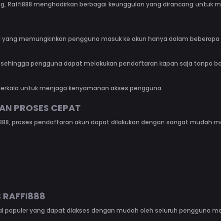
bang, Raffi888 menghadirkan berbagai keunggulan yang dirancang untu
bil yang memungkinkan pengguna masuk ke akun hanya dalam beberapa d
uh sehingga pengguna dapat melakukan pendaftaran kapan saja tanpa ba
ara berkala untuk menjaga kenyamanan akses pengguna.
GAN PROSES CEPAT
i888, proses pendaftaran akun dapat dilakukan dengan sangat mudah mel
S RAFFI888
tal populer yang dapat diakses dengan mudah oleh seluruh pengguna mel