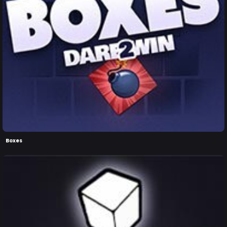
Boxes