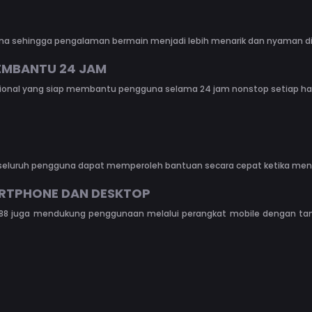
na sehingga pengalaman bermain menjadi lebih menarik dan nyaman d
MEMBANTU 24 JAM
sional yang siap membantu pengguna selama 24 jam nonstop setiap har
seluruh pengguna dapat memperoleh bantuan secara cepat ketika meng
ARTPHONE DAN DESKTOP
fi888 juga mendukung penggunaan melalui perangkat mobile dengan t