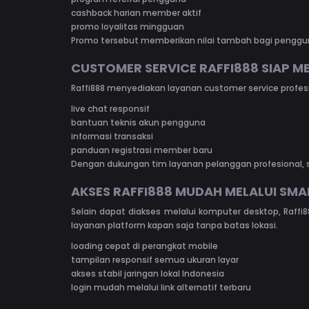
cashback harian member aktif
promo loyalitas mingguan
Promo tersebut memberikan nilai tambah bagi penggu
CUSTOMER SERVICE RAFFI888 SIAP 
Raffi888 menyediakan layanan customer service profe
live chat responsif
bantuan teknis akun pengguna
informasi transaksi
panduan registrasi member baru
Dengan dukungan tim layanan pelanggan profesional, 
AKSES RAFFI888 MUDAH MELALUI SM
Selain dapat diakses melalui komputer desktop, Raf
layanan platform kapan saja tanpa batas lokasi.
loading cepat di perangkat mobile
tampilan responsif semua ukuran layar
akses stabil jaringan lokal Indonesia
login mudah melalui link alternatif terbaru