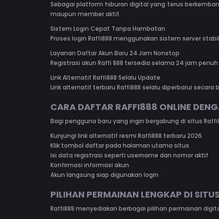
Sebagai platform hiburan digital yang terus berkem
maupun member aktif.
Sistem Login Cepat Tanpa Hambatan
Proses login Raffi888 menggunakan sistem server sta
Layanan Daftar Akun Baru 24 Jam Nonstop
Registrasi akun Raffi 888 tersedia selama 24 jam pen
Link Alternatif Raffi888 Selalu Update
Link alternatif terbaru Raffi888 selalu diperbarui sec
CARA DAFTAR RAFFI888 ONLINE DEN
Bagi pengguna baru yang ingin bergabung di situs Raff
Kunjungi link alternatif resmi Raffi888 terbaru 2026
Klik tombol daftar pada halaman utama situs
Isi data registrasi seperti username dan nomor aktif
Konfirmasi informasi akun
Akun langsung siap digunakan login
PILIHAN PERMAINAN LENGKAP DI SITU
Raffi888 menyediakan berbagai pilihan permainan digi