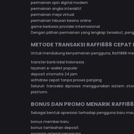
permainan spin digital modern
permainan angka interaktif
permainan meja virtual
permainan hiburan kasino online
game berbasis provider internasional
Dengan pilihan permainan yang lengkap tersebut, peng
METODE TRANSAKSI RAFFI888 CEPAT
Untuk mendukung kenyamanan pengguna, Raffi888 meny
transfer bank lokal Indonesia
layanan e-wallet populer
deposit otomatis 24 jam
withdraw cepat tanpa proses panjang
Seluruh transaksi diproses menggunakan sistem ot
platform.
BONUS DAN PROMO MENARIK RAFFI88
Sebagai bentuk apresiasi terhadap pengguna baru mau
bonus member baru
bonus tambahan deposit
program referral pengguna