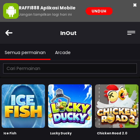
×
RAFFI888 Aplikasi Mobile
UNDUH
Jangan tampilkan lagi hari ini
InOut
Semua permainan
Arcade
Ice Fish
Lucky Ducky
Chicken Road 2.0