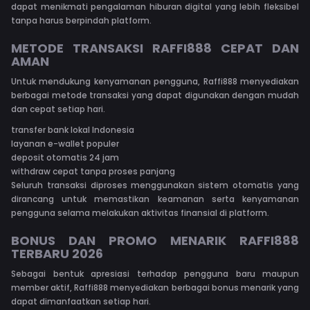
dapat menikmati pengalaman hiburan digital yang lebih fleksibel
tanpa harus berpindah platform.
METODE TRANSAKSI RAFFI888 CEPAT DAN
AMAN
Untuk mendukung kenyamanan pengguna, Raffi888 menyediakan
berbagai metode transaksi yang dapat digunakan dengan mudah
dan cepat setiap hari.
transfer bank lokal Indonesia
layanan e-wallet populer
deposit otomatis 24 jam
withdraw cepat tanpa proses panjang
Seluruh transaksi diproses menggunakan sistem otomatis yang
dirancang untuk memastikan keamanan serta kenyamanan
pengguna selama melakukan aktivitas finansial di platform.
BONUS DAN PROMO MENARIK RAFFI888
TERBARU 2026
Sebagai bentuk apresiasi terhadap pengguna baru maupun
member aktif, Raffi888 menyediakan berbagai bonus menarik yang
dapat dimanfaatkan setiap hari.