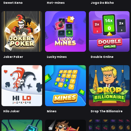
Sweet Keno
Hot-mines
Jogo Do Bicho
Joker Poker
Lucky mines
Double Online
Hilo Joker
Mines
Drop The Billionaire