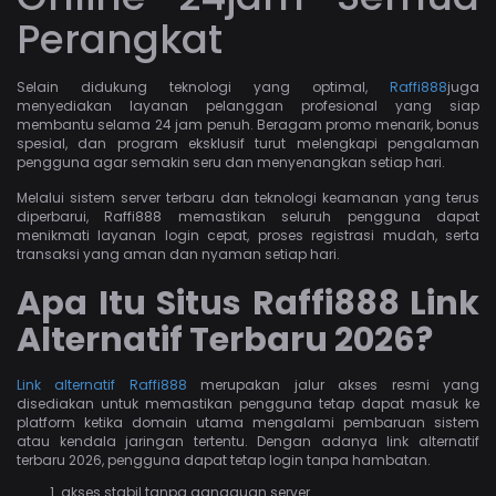
Perangkat
Selain didukung teknologi yang optimal,
Raffi888
juga
menyediakan layanan pelanggan profesional yang siap
membantu selama 24 jam penuh. Beragam promo menarik, bonus
spesial, dan program eksklusif turut melengkapi pengalaman
pengguna agar semakin seru dan menyenangkan setiap hari.
Melalui sistem server terbaru dan teknologi keamanan yang terus
diperbarui, Raffi888 memastikan seluruh pengguna dapat
menikmati layanan login cepat, proses registrasi mudah, serta
transaksi yang aman dan nyaman setiap hari.
Apa Itu Situs Raffi888 Link
Alternatif Terbaru 2026?
Link alternatif Raffi888
merupakan jalur akses resmi yang
disediakan untuk memastikan pengguna tetap dapat masuk ke
platform ketika domain utama mengalami pembaruan sistem
atau kendala jaringan tertentu. Dengan adanya link alternatif
terbaru 2026, pengguna dapat tetap login tanpa hambatan.
akses stabil tanpa gangguan server