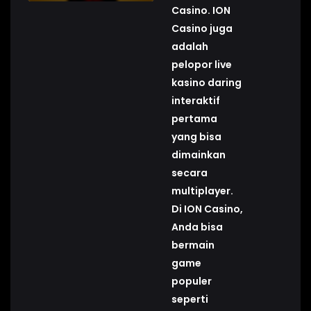
Casino. ION
Casino juga
adalah
pelopor live
kasino daring
interaktif
pertama
yang bisa
dimainkan
secara
multiplayer.
Di ION Casino,
Anda bisa
bermain
game
populer
seperti