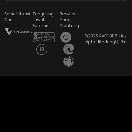
Bersertifikasi
Tanggung
Browser
Dari
Jawab
Yang
Bermain
Didukung
©2026 RAFFI888. Hak
cipta dilindungi | 18+