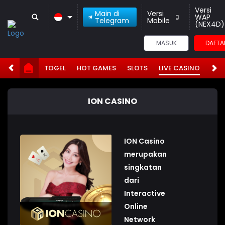
Versi
Main di
Versi
WAP
Telegram
Mobile
(NEX4D)
MASUK
DAFTA
TOGEL
HOT GAMES
SLOTS
LIVE CASINO
RAC
ION CASINO
ION Casino
merupakan
singkatan
dari
Interactive
Online
Network