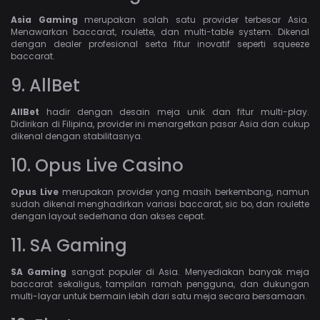
Asia Gaming
merupakan salah satu provider terbesar Asia.
Menawarkan baccarat, roulette, dan multi-table system. Dikenal
dengan dealer profesional serta fitur inovatif seperti squeeze
baccarat.
9. AllBet
AllBet
hadir dengan desain meja unik dan fitur multi-play.
Didirikan di Filipina, provider ini menargetkan pasar Asia dan cukup
dikenal dengan stabilitasnya.
10. Opus Live Casino
Opus Live
merupakan provider yang masih berkembang, namun
sudah dikenal menghadirkan variasi baccarat, sic bo, dan roulette
dengan layout sederhana dan akses cepat.
11. SA Gaming
SA Gaming
sangat populer di Asia. Menyediakan banyak meja
baccarat sekaligus, tampilan ramah pengguna, dan dukungan
multi-layar untuk bermain lebih dari satu meja secara bersamaan.