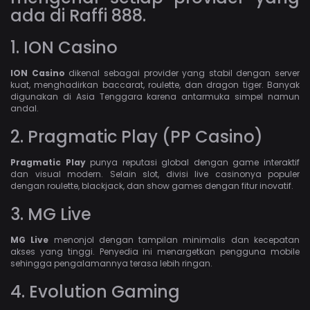
ada di Raffi 888.
1. ION Casino
ION Casino
dikenal sebagai provider yang stabil dengan server
kuat, menghadirkan baccarat, roulette, dan dragon tiger. Banyak
digunakan di Asia Tenggara karena antarmuka simpel namun
andal.
2. Pragmatic Play (PP Casino)
Pragmatic Play
punya reputasi global dengan game interaktif
dan visual modern. Selain slot, divisi live casinonya populer
dengan roulette, blackjack, dan show games dengan fitur inovatif.
3. MG Live
MG Live
menonjol dengan tampilan minimalis dan kecepatan
akses yang tinggi. Penyedia ini menargetkan pengguna mobile
sehingga pengalamannya terasa lebih ringan.
4. Evolution Gaming