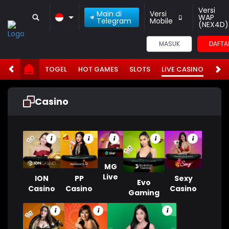
Versi
Main di
Versi
WAP
Telegram
Mobile
(NEX4D)
MASUK
DAFTA
TOGEL
HOT GAMES
SLOTS
LIVE CASINO
RAC
Casino
i
i
i
i
i
MG
Live
ION
PP
Sexy
Evo
Casino
Casino
Casino
Gaming
i
i
i