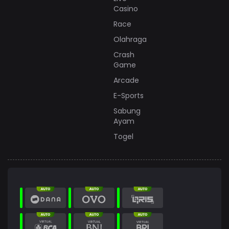
Casino
Race
Olahraga
Crash
Game
Arcade
E-Sports
Sabung
Ayam
Togel