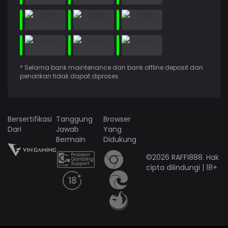
* Selama bank maintenance dan bank offline deposit dan
penarikan tidak dapat diproses
Bersertifikasi
Tanggung
Browser
Dari
Jawab
Yang
Bermain
Didukung
©2026 RAFFI888. Hak
cipta dilindungi | 18+