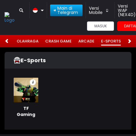
Versi
Main di
Versi
WAP
Telegram
Mobile
(NEX4D)
MASUK
DAFTA
RACE
OLAHRAGA
CRASH GAME
ARCADE
E-SPORTS
SAB
E-Sports
i
TF
Gaming