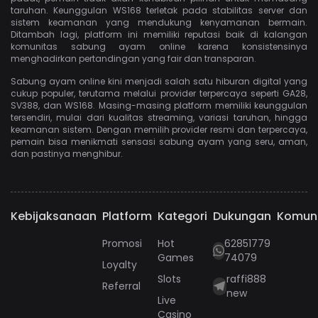
taruhan. Keunggulan WS168 terletak pada stabilitas server dan
sistem keamanan yang mendukung kenyamanan bermain.
Ditambah lagi, platform ini memiliki reputasi baik di kalangan
komunitas sabung ayam online karena konsistensinya
menghadirkan pertandingan yang fair dan transparan.
Sabung ayam online kini menjadi salah satu hiburan digital yang
cukup populer, terutama melalui provider terpercaya seperti GA28,
SV388, dan WS168. Masing-masing platform memiliki keunggulan
tersendiri, mulai dari kualitas streaming, variasi taruhan, hingga
keamanan sistem. Dengan memilih provider resmi dan terpercaya,
pemain bisa menikmati sensasi sabung ayam yang seru, aman,
dan pastinya menghibur.
Kebijaksanaan
Platform
Kategori
Dukungan
Komun
Promosi
Hot
62851779
Games
74079
Loyalty
Slots
raffi888
Referral
new
Live
Casino