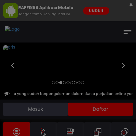
×
RAFFI888 Aplikasi Mobile
UNDUH
Jangan tampilkan lagi hari ini
r di indonesia yang sudah berpengalaman dalam dunia perjudian online
Masuk
Daftar