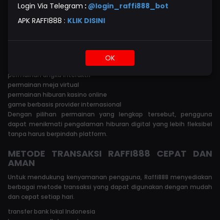
Login Via Telegram
:
@login_raffi888_bot
PILIHAN PERMAINAN LENGKAP DI SITUS
RAFFI888
APK RAFFI888 :
KLIK DISINI
Raffi888 menyediakan berbagai pilihan permainan digital populer
yang dapat diakses dengan mudah oleh seluruh pengguna melalui
satu akun saja.
OK
permainan spin digital modern
permainan angka interaktif
permainan meja virtual
permainan hiburan kasino online
game berbasis provider internasional
Dengan pilihan permainan yang lengkap tersebut, pengguna
dapat menikmati pengalaman hiburan digital yang lebih fleksibel
tanpa harus berpindah platform.
METODE TRANSAKSI RAFFI888 CEPAT DAN
AMAN
Untuk mendukung kenyamanan pengguna, Raffi888 menyediakan
berbagai metode transaksi yang dapat digunakan dengan mudah
dan cepat setiap hari.
transfer bank lokal Indonesia