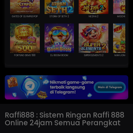
GATES OF OLYMPUS POP
STORM OF SETH 2
NEZHA 2
MOCHI MANIA
FORTUNE GEMS 500
DJ BOOM BOOM
SUPER ELEMENTS 2
Raffi888 : Sistem Ringan Raffi 888
Online 24jam Semua Perangkat