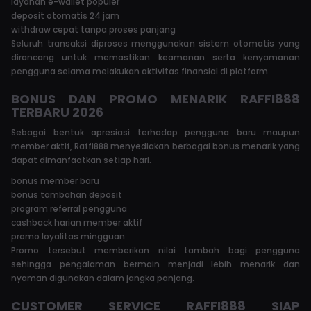
layanan e-wallet populer
deposit otomatis 24 jam
withdraw cepat tanpa proses panjang
Seluruh transaksi diproses menggunakan sistem otomatis yang
dirancang untuk memastikan keamanan serta kenyamanan
pengguna selama melakukan aktivitas finansial di platform.
BONUS DAN PROMO MENARIK RAFFI888
TERBARU 2026
Sebagai bentuk apresiasi terhadap pengguna baru maupun
member aktif, Raffi888 menyediakan berbagai bonus menarik yang
dapat dimanfaatkan setiap hari.
bonus member baru
bonus tambahan deposit
program referral pengguna
cashback harian member aktif
promo loyalitas mingguan
Promo tersebut memberikan nilai tambah bagi pengguna
sehingga pengalaman bermain menjadi lebih menarik dan
nyaman digunakan dalam jangka panjang.
CUSTOMER SERVICE RAFFI888 SIAP