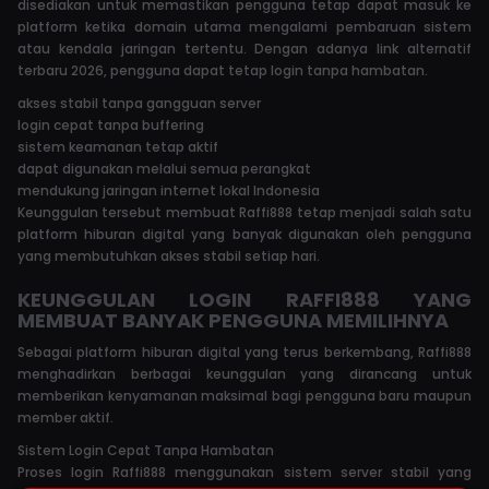
disediakan untuk memastikan pengguna tetap dapat masuk ke
platform ketika domain utama mengalami pembaruan sistem
atau kendala jaringan tertentu. Dengan adanya link alternatif
terbaru 2026, pengguna dapat tetap login tanpa hambatan.
akses stabil tanpa gangguan server
login cepat tanpa buffering
sistem keamanan tetap aktif
dapat digunakan melalui semua perangkat
mendukung jaringan internet lokal Indonesia
Keunggulan tersebut membuat Raffi888 tetap menjadi salah satu
platform hiburan digital yang banyak digunakan oleh pengguna
yang membutuhkan akses stabil setiap hari.
KEUNGGULAN LOGIN RAFFI888 YANG
MEMBUAT BANYAK PENGGUNA MEMILIHNYA
Sebagai platform hiburan digital yang terus berkembang, Raffi888
menghadirkan berbagai keunggulan yang dirancang untuk
memberikan kenyamanan maksimal bagi pengguna baru maupun
member aktif.
Sistem Login Cepat Tanpa Hambatan
Proses login Raffi888 menggunakan sistem server stabil yang