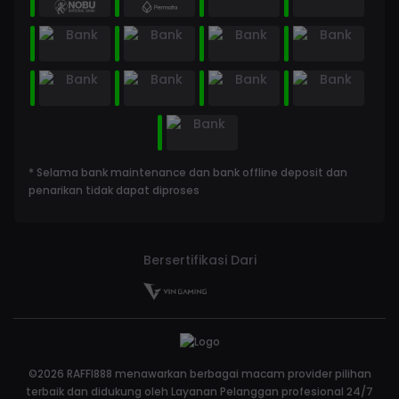
* Selama bank maintenance dan bank offline deposit dan
penarikan tidak dapat diproses
Bersertifikasi Dari
©2026 RAFFI888 menawarkan berbagai macam provider pilihan
terbaik dan didukung oleh Layanan Pelanggan profesional 24/7