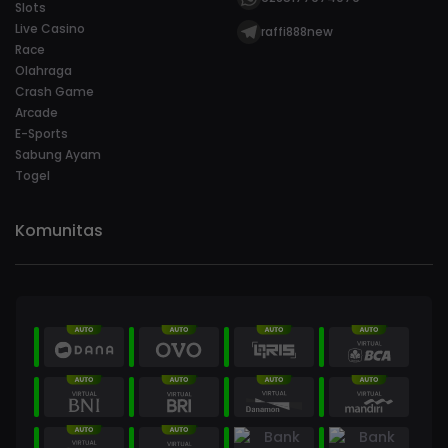
Slots
Live Casino
raffi888new
Race
Olahraga
Crash Game
Arcade
E-Sports
Sabung Ayam
Togel
Komunitas