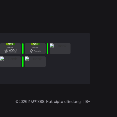
©2026 RAFFI888. Hak cipta dilindungi | 18+