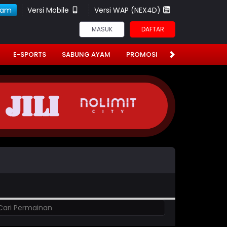
gram
Versi Mobile
Versi WAP (NEX4D)
MASUK
DAFTAR
E-SPORTS
SABUNG AYAM
PROMOSI