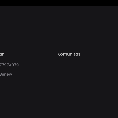
an
Komunitas
177974079
888new