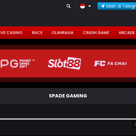
Main di Tele
IVE CASINO
RACE
OLAHRAGA
CRASH GAME
ARCADE
SPADE GAMING